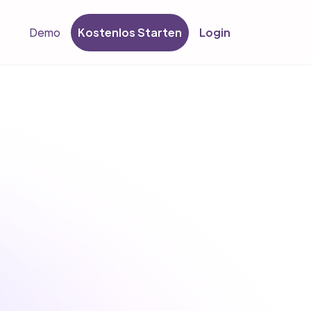
Kostenlos Starten
Login
Demo