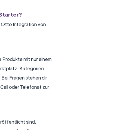
Starter?
 Otto Integration von
e Produkte mit nur einem
arktplatz-Kategorien
. Bei Fragen stehen dir
Call oder Telefonat zur
öffentlicht sind,