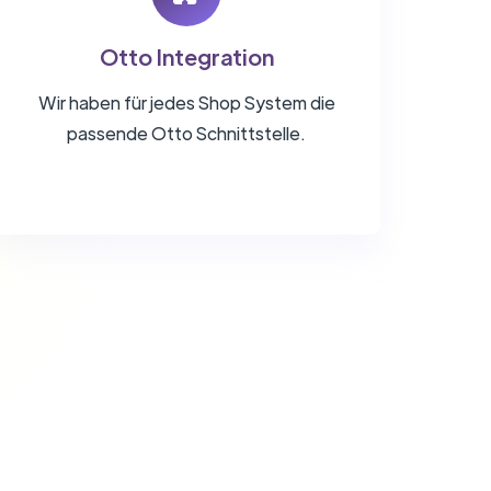
Otto Integration
Wir haben für jedes Shop System die
passende Otto Schnittstelle.