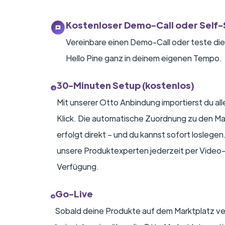
Kostenloser Demo-Call oder Self-
Vereinbare einen Demo-Call oder teste die
Hello Pine ganz in deinem eigenen Tempo.
30-Minuten Setup (kostenlos)
Mit unserer Otto Anbindung importierst du all
Klick. Die automatische Zuordnung zu den M
erfolgt direkt – und du kannst sofort loslegen
unsere Produktexperten jederzeit per Video-
Verfügung.
Go-Live
Sobald deine Produkte auf dem Marktplatz ver