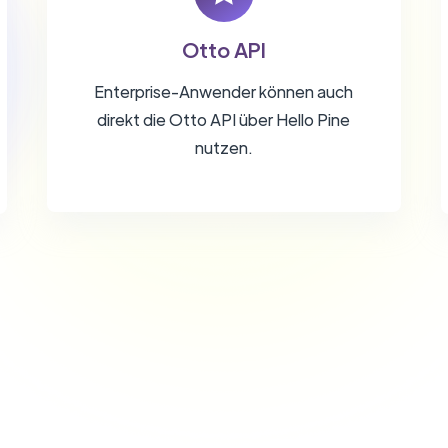
Otto API
Enterprise-Anwender können auch
direkt die Otto API über Hello Pine
nutzen.