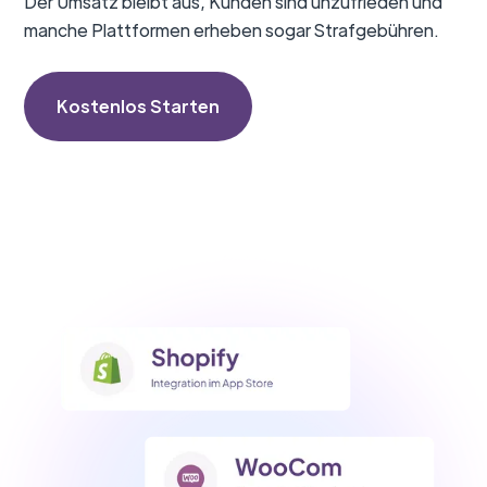
Der Umsatz bleibt aus, Kunden sind unzufrieden und
manche Plattformen erheben sogar Strafgebühren.
Kostenlos Starten