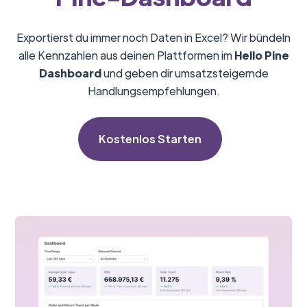
Exportierst du immer noch Daten in Excel? Wir bündeln
alle Kennzahlen aus deinen Plattformen im
Hello Pine
Dashboard
und geben dir umsatzsteigernde
Handlungsempfehlungen.
Kostenlos Starten