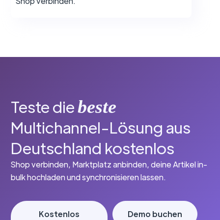
Shop verbinden.
Teste die
beste
Multichannel-Lösung aus
Deutschland kostenlos
Shop verbinden, Marktplatz anbinden, deine Artikel in-
bulk hochladen und synchronisieren lassen.
Kostenlos
Demo buchen