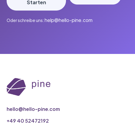
Starten
‭help@hello-pine.com
Oder schreibe uns:
hello@hello-pine.com
‭+49 40 52472192