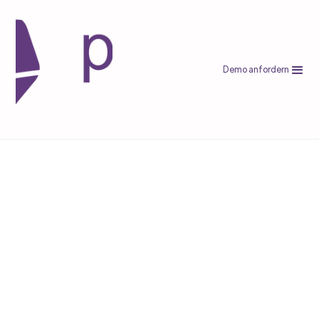
Demo anfordern
Shopware
Tradebyte vs Hello Pine: