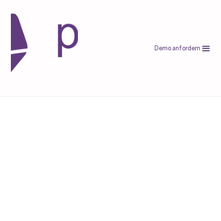
Demo anfordern
Shopware
Plentymarkets oder diese