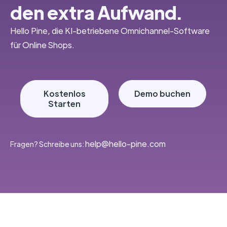
den extra Aufwand.
Hello Pine, die KI-betriebene Omnichannel-Software
für Online Shops.
Kostenlos
Demo buchen
Starten
‭help@hello-pine.com
Fragen? Schreibe uns: