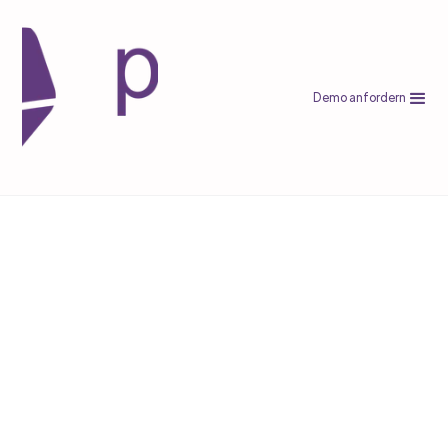
Demo anfordern
E-Commerce
Creator Marketing für E-