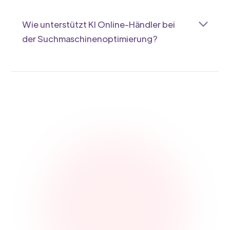
sich an deinem Bedarf orientieren, was den
Einsatz für dich erschwinglich macht.
Wie unterstützt KI Online-Händler bei
der Suchmaschinenoptimierung?
KI integriert relevante Keywords automatisch
und erstellt suchmaschinenfreundliche Texte.
Das verbessert dein Ranking, sodass mehr
Kunden deine Produkte leichter finden.