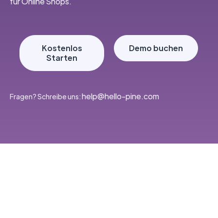
für Online Shops.
Kostenlos
Demo buchen
Starten
‭help@hello-pine.com
Fragen? Schreibe uns: