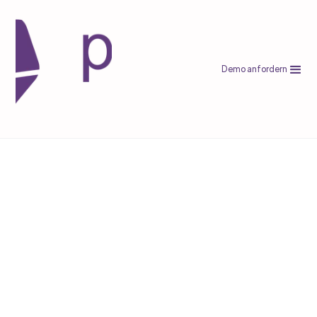
Demo anfordern
E-Commerce
Automatisierte