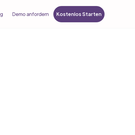
Kostenlos Starten
og
Demo anfordern