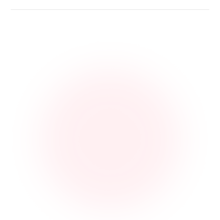
Versandoptionen. Sie bieten schnelle Lieferung
und einfache Retouren, was den Einkauf für
deine Kunden komfortabel macht.