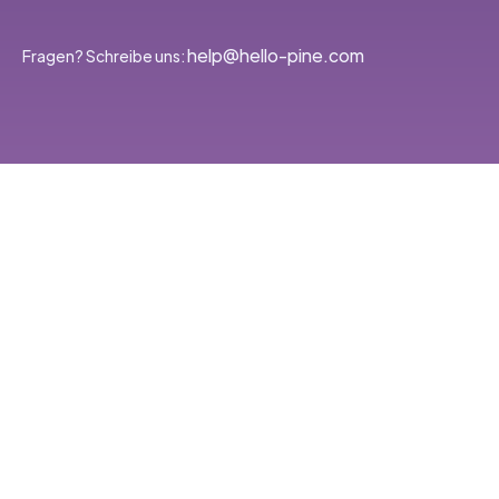
‭help@hello-pine.com
Fragen? Schreibe uns: