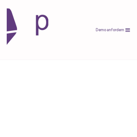
Demo anfordern
Marktplatz-Vergleich
Bester Online Marktplatz