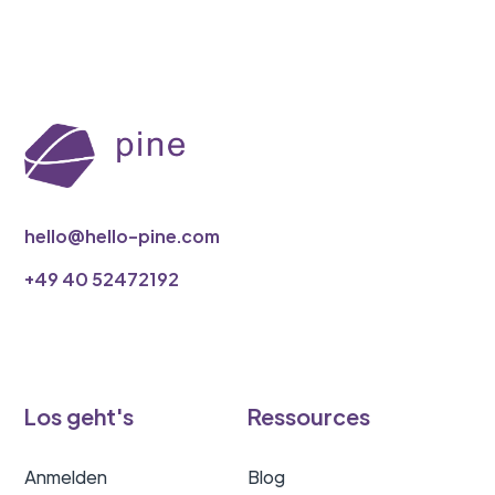
hello@hello-pine.com
‭+49 40 52472192
Los geht's
Ressources
Anmelden
Blog