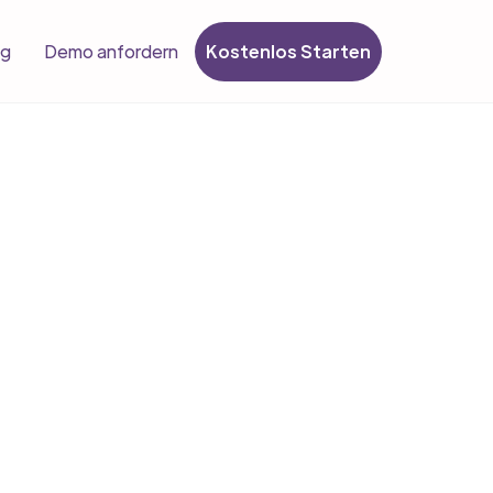
Kostenlos Starten
og
Demo anfordern