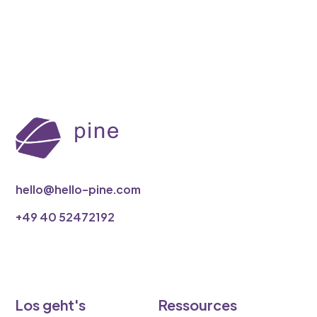
hello@hello-pine.com
‭+49 40 52472192
Los geht's
Ressources