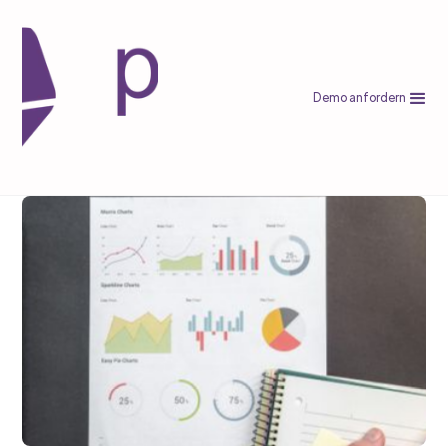
Demo anfordern
Otto Marktplatz
Otto Verkaufsgebühren