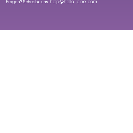
‭help@hello-pine.com
Fragen? Schreibe uns: