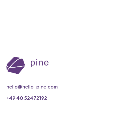
hello@hello-pine.com
‭+49 40 52472192