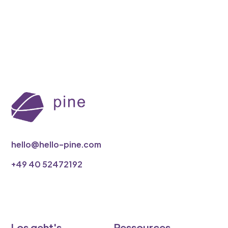
hello@hello-pine.com
‭+49 40 52472192
Los geht's
Ressources