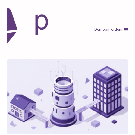
Demo anfordern
E-Commerce
Kaufland-Anbindung