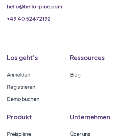
hello@hello-pine.com
‭+49 40 52472192
Los geht's
Ressources
Anmelden
Blog
Registrieren
Demo buchen
Produkt
Unternehmen
Preispläne
Über uns