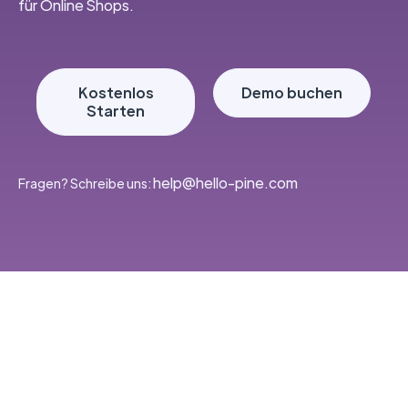
für Online Shops.
Kostenlos
Demo buchen
Starten
‭help@hello-pine.com
Fragen? Schreibe uns: