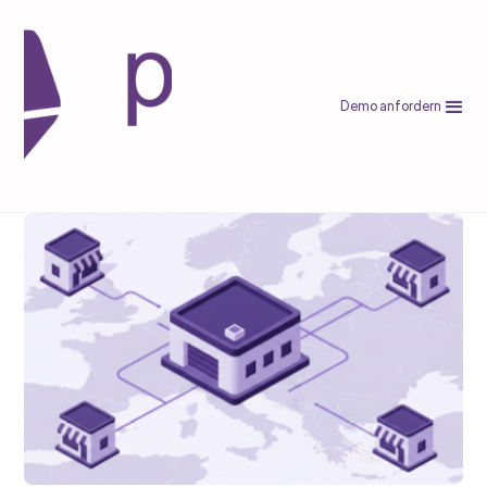
Demo anfordern
E-Commerce
Kaufland International