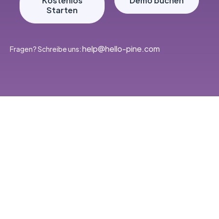
Kostenlos
Demo buchen
Starten
‭help@hello-pine.com
Fragen? Schreibe uns: