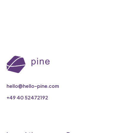
hello@hello-pine.com
‭+49 40 52472192