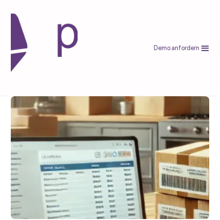
Demo anfordern
etsy
Etsy Beste Produkte